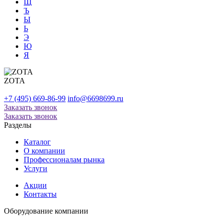
Щ
Ъ
Ы
Ь
Э
Ю
Я
ZOTA
+7 (495) 669-86-99
info@6698699.ru
Заказать звонок
Заказать звонок
Разделы
Каталог
О компании
Профессионалам рынка
Услуги
Акции
Контакты
Оборудование
компании