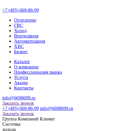
+7 (495) 669-86-99
Отопление
ГВС
Холод
Вентиляция
Автоматизация
ХВС
Бизнес
Каталог
О компании
Профессионалам рынка
Услуги
Акции
Контакты
info@6698699.ru
Заказать звонок
+7 (495) 669-86-99
info@6698699.ru
Заказать звонок
Группа Компаний Климат
Системы
холода