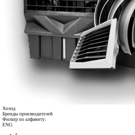
Холод
Бренды производителей
Фильтр по алфавиту:
ENG
A