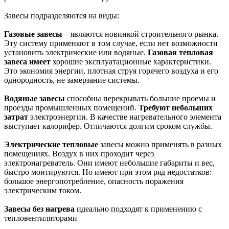
Завесы подразделяются на виды:
Газовые завесы
– являются новинкой строительного рынка.
Эту систему применяют в том случае, если нет возможности
установить электрические или водяные.
Газовая тепловая
завеса имеет
хорошие эксплуатационные характеристики.
Это экономия энергии, плотная струя горячего воздуха и его
однородность, не замерзание системы.
Водяные завесы
способны перекрывать большие проемы и
проезды промышленных помещений.
Требуют небольших
затрат
электроэнергии. В качестве нагревательного элемента
выступает калорифер. Отличаются долгим сроком службы.
Электрические тепловые
завесы можно применять в разных
помещениях. Воздух в них проходит через
электронагреватель. Они имеют небольшие габариты и вес,
быстро монтируются. Но имеют при этом ряд недостатков:
большое энергопотребление, опасность поражения
электрическим током.
Завесы без нагрева
идеально подходят к применению с
тепловентиляторами