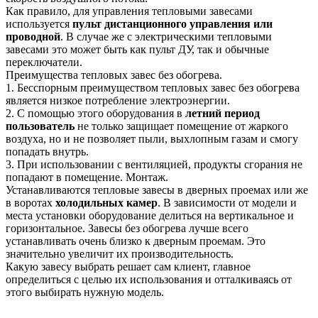
Как правило, для управления тепловыми завесами
используется
пульт дистанционного управления или
проводной
. В случае же с электрическими тепловыми
завесами это может быть как пульт ДУ, так и обычные
переключатели.
Преимущества тепловых завес без обогрева.
1. Бесспорным преимуществом тепловых завес без обогрева
является низкое потребление электроэнергии.
2. С помощью этого оборудования в
летний период
пользователь
не только защищает помещение от жаркого
воздуха, но и не позволяет пыли, выхлопным газам и смогу
попадать внутрь.
3. При использовании с вентиляцией, продукты сгорания не
попадают в помещение. Монтаж.
Устанавливаются тепловые завесы в дверных проемах или же
в воротах
холодильных камер
. В зависимости от модели и
места установки оборудование делиться на вертикальное и
горизонтальное. Завесы без обогрева лучше всего
устанавливать очень близко к дверным проемам. Это
значительно увеличит их производительность.
Какую завесу выбрать решает сам клиент, главное
определиться с целью их использования и отталкиваясь от
этого выбирать нужную модель.