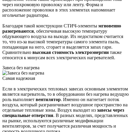
через нихромовую проволоку или ленту. Форма и
расположение проволоки в этих элементах напоминает
игольчатые радиаторы.
Благодаря такой конструкции СТИЧ-элементы
мгновенно
разогреваются
, обеспечивая высокую температуру
обдувающего воздуха на выходе. Их недостатком считается
то, что из-за высокой температуры самого элемента пыль,
попадающая на него, сгорает и выделяется запах гари.
Сравнительно
высокая стоимость электроэнергии
также
относится к минусам всех электрических нагревателей.
Завеса без нагрева
Самая надежная
Если в электрических тепловых завесах основным элементом
является нагреватель, то в оборудовании без нагрева ведущую
роль выполняет
вентилятор
. Именно он нагнетает поток
воздуха, который разграничивает воздушное пространство на
отдельные тепловые зоны. Воздух выходит из
завесы через
специальные отверстия
. В разных моделях, представленных
на рынке, используются различные модификации
вентиляторов, за счет получается различная мощность и
скорость воздушного потока.