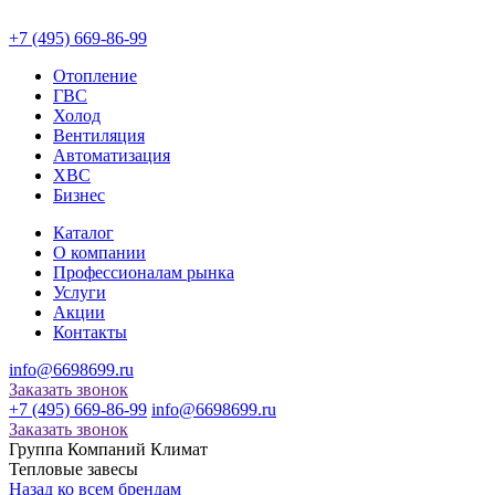
+7 (495) 669-86-99
Отопление
ГВС
Холод
Вентиляция
Автоматизация
ХВС
Бизнес
Каталог
О компании
Профессионалам рынка
Услуги
Акции
Контакты
info@6698699.ru
Заказать звонок
+7 (495) 669-86-99
info@6698699.ru
Заказать звонок
Группа Компаний Климат
Тепловые завесы
Назад ко всем брендам