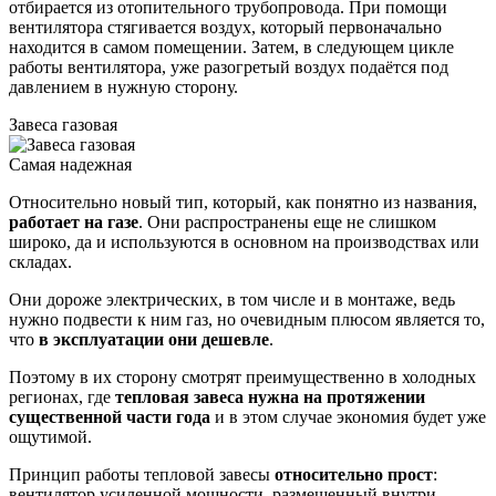
отбирается из отопительного трубопровода. При помощи
вентилятора стягивается воздух, который первоначально
находится в самом помещении. Затем, в следующем цикле
работы вентилятора, уже разогретый воздух подаётся под
давлением в нужную сторону.
Завеса газовая
Самая надежная
Относительно новый тип, который, как понятно из названия,
работает на газе
. Они распространены еще не слишком
широко, да и используются в основном на производствах или
складах.
Они дороже электрических, в том числе и в монтаже, ведь
нужно подвести к ним газ, но очевидным плюсом является то,
что
в эксплуатации они дешевле
.
Поэтому в их сторону смотрят преимущественно в холодных
регионах, где
тепловая завеса нужна на протяжении
существенной части года
и в этом случае экономия будет уже
ощутимой.
Принцип работы тепловой завесы
относительно прост
:
вентилятор усиленной мощности, размещенный внутри